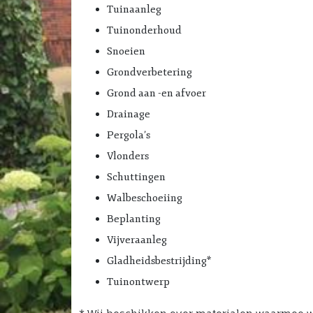
Tuinaanleg
Tuinonderhoud
Snoeien
Grondverbetering
Grond aan -en afvoer
Drainage
Pergola’s
Vlonders
Schuttingen
Walbeschoeiing
Beplanting
Vijveraanleg
Gladheidsbestrijding*
Tuinontwerp