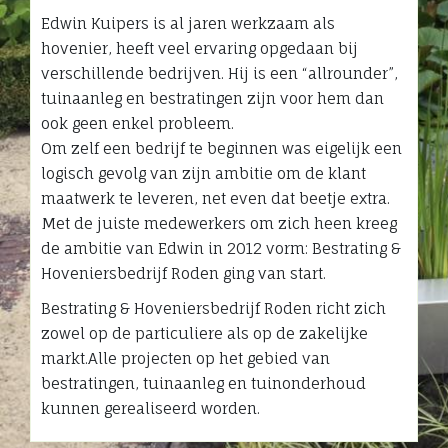
Edwin Kuipers is al jaren werkzaam als
hovenier, heeft veel ervaring opgedaan bij
verschillende bedrijven. Hij is een “allrounder”,
tuinaanleg en bestratingen zijn voor hem dan
ook geen enkel probleem.
Om zelf een bedrijf te beginnen was eigelijk een
logisch gevolg van zijn ambitie om de klant
maatwerk te leveren, net even dat beetje extra.
Met de juiste medewerkers om zich heen kreeg
de ambitie van Edwin in 2012 vorm: Bestrating &
Hoveniersbedrijf Roden ging van start.
Bestrating & Hoveniersbedrijf Roden richt zich
zowel op de particuliere als op de zakelijke
markt.Alle projecten op het gebied van
bestratingen, tuinaanleg en tuinonderhoud
kunnen gerealiseerd worden.